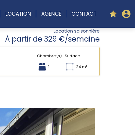
LOCATION
AGENCE
CONTACT
Location saisonnière
À partir de 329 €/semaine
Chambre(s)
Surface
1
24 m²