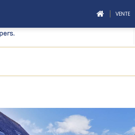
ACCUEIL
VENTE
pers.