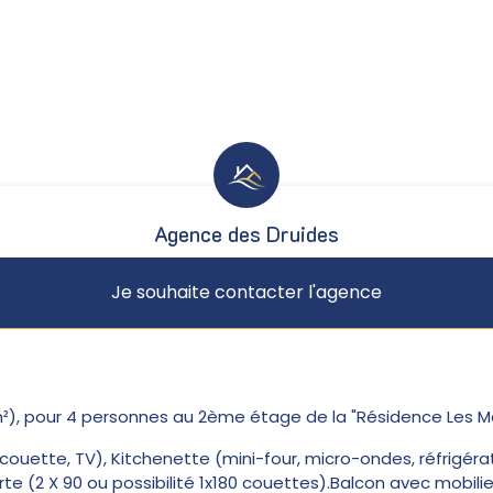
Agence des Druides
Je souhaite contacter l'agence
 pour 4 personnes au 2ème étage de la "Résidence Les Maiso
 couette, TV), Kitchenette (mini-four, micro-ondes, réfrigéra
(2 X 90 ou possibilité 1x180 couettes).Balcon avec mobilier