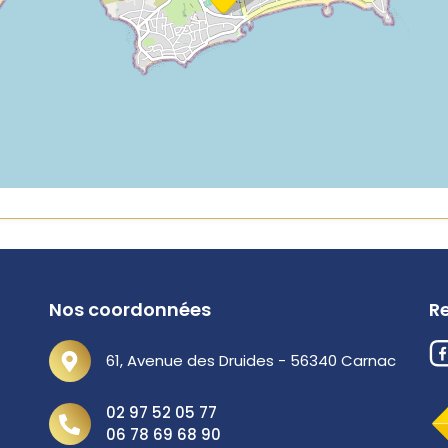
Nos coordonnées
R
61, Avenue des Druides - 56340 Carnac
02 97 52 05 77
06 78 69 68 90