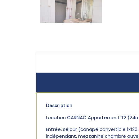
Description
Location CARNAC Appartement T2 (24m²),
Entrée, séjour (canapé convertible 1x120
indépendant, mezzanine chambre ouverte 