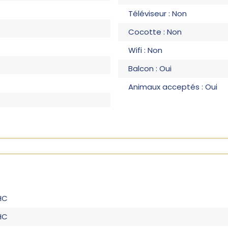
Téléviseur : Non
Cocotte : Non
Wifi : Non
Balcon : Oui
Animaux acceptés : Oui
HC
HC