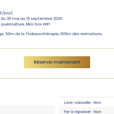
/jour).
 du 30 mai au 19 septembre 2026
 puériculture, Mini-box WIFI
ge, 50m de la Thalassothérapie, 600m des animations.
Réserver maintenant
Lave-vaisselle : Non
Fer à repasser : Non