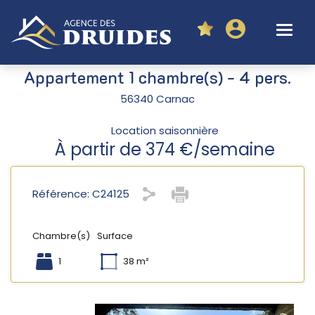
Appartement 1 chambre(s) - 4 pers.
56340 Carnac
Location saisonnière
À partir de 374 €/semaine
Référence: C24125
Chambre(s)
Surface
1
38 m²