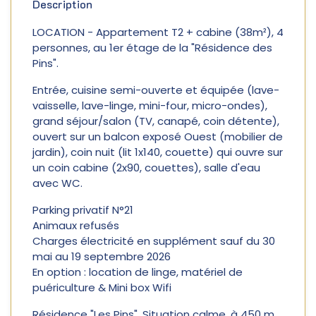
Description
LOCATION - Appartement T2 + cabine (38m²), 4
personnes, au 1er étage de la "Résidence des
Pins".
Entrée, cuisine semi-ouverte et équipée (lave-
vaisselle, lave-linge, mini-four, micro-ondes),
grand séjour/salon (TV, canapé, coin détente),
ouvert sur un balcon exposé Ouest (mobilier de
jardin), coin nuit (lit 1x140, couette) qui ouvre sur
un coin cabine (2x90, couettes), salle d'eau
avec WC.
Parking privatif N°21
Animaux refusés
Charges électricité en supplément sauf du 30
mai au 19 septembre 2026
En option : location de linge, matériel de
puériculture & Mini box Wifi
Résidence "Les Pins". Situation calme, à 450 m