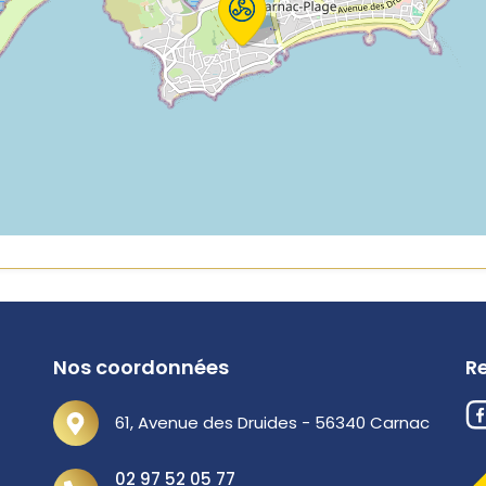
Nos coordonnées
R
61, Avenue des Druides - 56340 Carnac
02 97 52 05 77