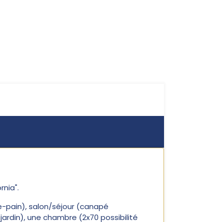
nia".
lle-pain), salon/séjour (canapé
 jardin), une chambre (2x70 possibilité