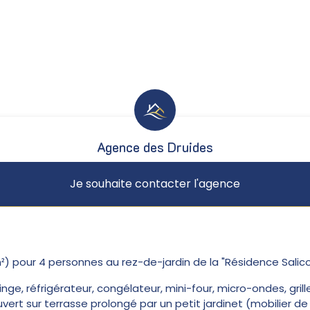
Agence des Druides
Je souhaite contacter l'agence
pour 4 personnes au rez-de-jardin de la "Résidence Salicor
inge, réfrigérateur, congélateur, mini-four, micro-ondes, gri
ouvert sur terrasse prolongé par un petit jardinet (mobilier de