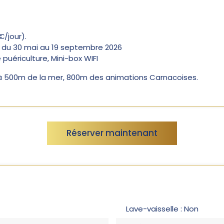
/jour).
 du 30 mai au 19 septembre 2026
 puériculture, Mini-box WIFI
, à 500m de la mer, 800m des animations Carnacoises.
Réserver maintenant
Lave-vaisselle : Non