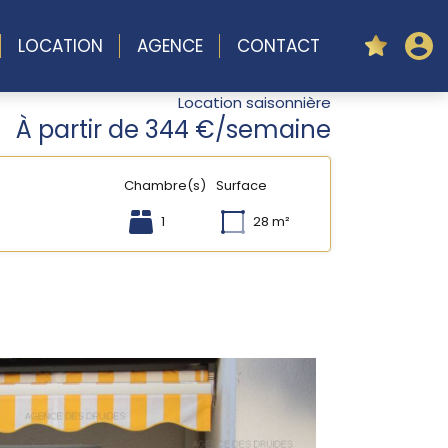
LOCATION
AGENCE
CONTACT
Location saisonnière
À partir de 344 €/semaine
Chambre(s)
Surface
1
28 m²