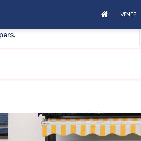
ACCUEIL
VENTE
pers.