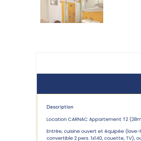
Description
Location CARNAC Appartement T2 (28m²) 
Entrée, cuisine ouvert et équipée (lave-l
convertible 2 pers. 1x140, couette, TV), 