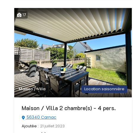
17
Maison / Villa
Location saisonnière
Maison / Villa 2 chambre(s) - 4 pers.
56340 Carnac
Ajoutée :
21 juillet 2023