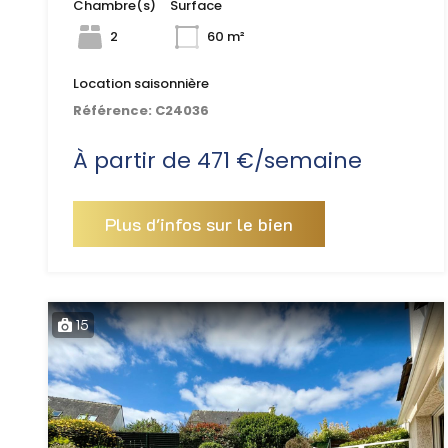
Chambre(s)
Surface
2
60 m²
Location saisonnière
Référence:
C24036
À partir de 471 €/semaine
Plus d'infos sur le bien
15