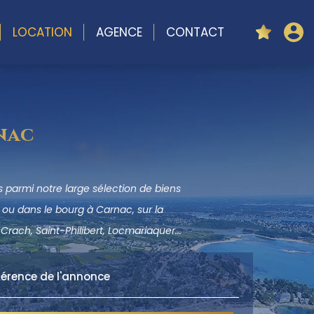
LOCATION
AGENCE
CONTACT
nac
parmi notre large sélection de biens
ou dans le bourg à Carnac, sur la
Crach, Saint-Philibert, Locmariaquer...