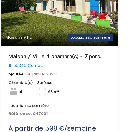
Maison / Villa
Location saisonnière
Maison / Villa 4 chambre(s) - 7 pers.
56340 Carnac
Ajoutée :
20 janvier 2024
Chambre(s)
Surface
4
95 m²
Location saisonnière
Référence:
C47001
À partir de 598 €/semaine