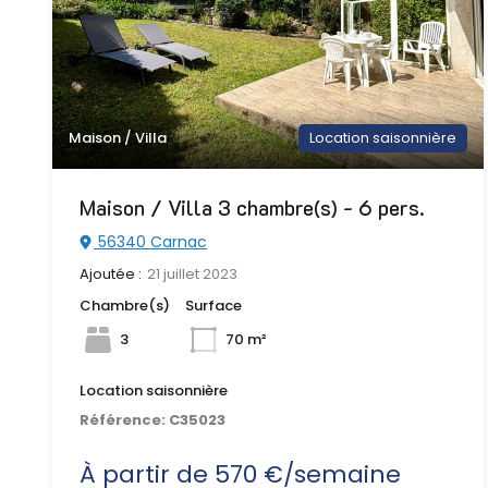
Maison / Villa
Location saisonnière
Maison / Villa 3 chambre(s) - 6 pers.
56340 Carnac
Ajoutée :
21 juillet 2023
Chambre(s)
Surface
3
70 m²
Location saisonnière
Référence:
C35023
À partir de 570 €/semaine