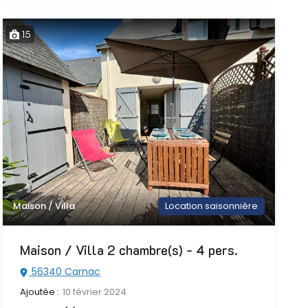
15
Maison / Villa
Location saisonnière
Maison / Villa 2 chambre(s) - 4 pers.
56340 Carnac
Ajoutée :
10 février 2024