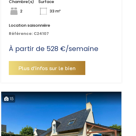
Chambre(s)
Surface
2
33 m²
Location saisonnière
Référence:
C24107
À partir de 528 €/semaine
Plus d'infos sur le bien
15