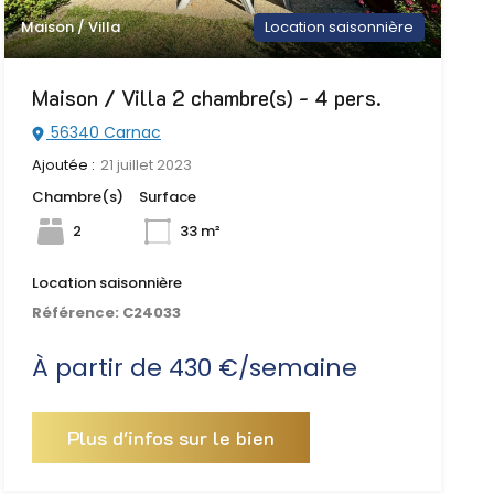
Maison / Villa
Location saisonnière
Maison / Villa 2 chambre(s) - 4 pers.
56340 Carnac
Ajoutée :
21 juillet 2023
Chambre(s)
Surface
2
33 m²
Location saisonnière
Référence:
C24033
À partir de 430 €/semaine
Plus d'infos sur le bien