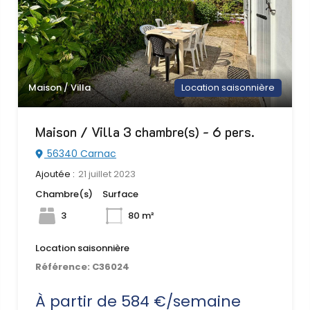
Maison / Villa
Location saisonnière
Maison / Villa 3 chambre(s) - 6 pers.
56340 Carnac
Ajoutée :
21 juillet 2023
Chambre(s)
Surface
3
80 m²
Location saisonnière
Référence:
C36024
À partir de 584 €/semaine