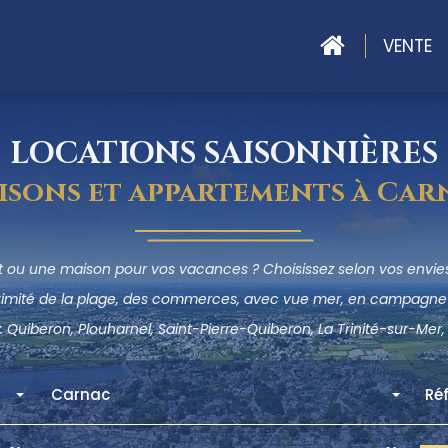
ACCUEIL
VENTE
LOCATIONS SAISONNIÈRES
isons et appartements à Car
 ou une maison pour vos vacances ? Choisissez selon vos envies 
ximité de la plage, des commerces, avec vue mer, en campagne 
: Quiberon, Plouharnel, Saint-Pierre-Quiberon, La Trinité-sur-Mer, 
Carnac