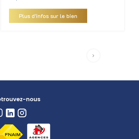
Plus d'infos sur le bien
etrouvez-nous