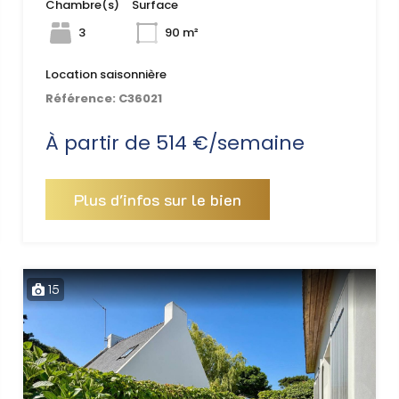
Chambre(s)
Surface
3
90 m²
Location saisonnière
Référence:
C36021
À partir de 514 €/semaine
Plus d'infos sur le bien
15