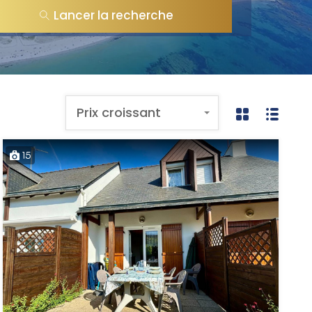
Lancer la recherche
Prix croissant
15