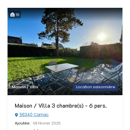
16
Maison / Villa
Location saisonnière
Maison / Villa 3 chambre(s) - 6 pers.
56340 Carnac
Ajoutée :
08 février 2025