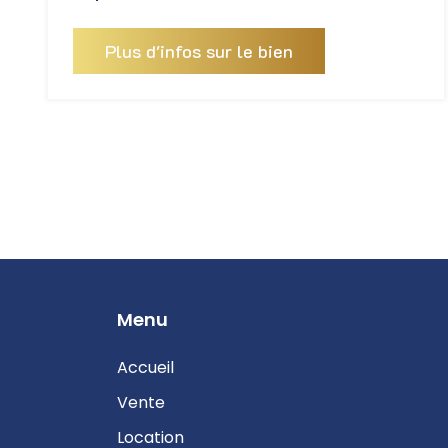
Plus d'infos sur le bien
Pages
Menu
Accueil
Vente
Location