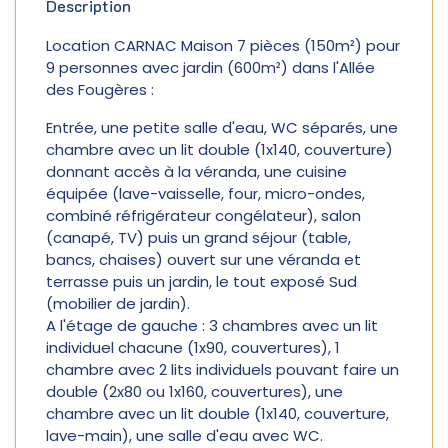
Description
Location CARNAC Maison 7 pièces (150m²) pour
9 personnes avec jardin (600m²) dans l'Allée
des Fougères :
Entrée, une petite salle d'eau, WC séparés, une
chambre avec un lit double (1x140, couverture)
donnant accès à la véranda, une cuisine
équipée (lave-vaisselle, four, micro-ondes,
combiné réfrigérateur congélateur), salon
(canapé, TV) puis un grand séjour (table,
bancs, chaises) ouvert sur une véranda et
terrasse puis un jardin, le tout exposé Sud
(mobilier de jardin).
A l'étage de gauche : 3 chambres avec un lit
individuel chacune (1x90, couvertures), 1
chambre avec 2 lits individuels pouvant faire un
double (2x80 ou 1x160, couvertures), une
chambre avec un lit double (1x140, couverture,
lave-main), une salle d'eau avec WC.