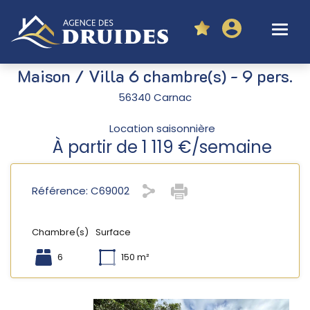
Maison / Villa 6 chambre(s) - 9 pers.
56340 Carnac
Location saisonnière
À partir de 1 119 €/semaine
Référence: C69002
Chambre(s)
Surface
6
150 m²