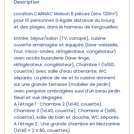
Description
Location CARNAC Maison 6 pièces (env. 120m²)
pour 10 personnes à égale distance du bourg
et des plages, dans le hameau de Kergouellec:
Entrée, Séjour/salon (TV, canapé), cuisine
ouverte aménagée et équipée (lave-vaisselle,
four, micro-ondes, réfrigérateur, congélateur)
avec accès buanderie (lave-linge,
réfrigérateur, congélateur), Chambre 1 (1x160,
couette) avec salle d'eau attenante, WC
séparés. La pièce de vie et la cuisine donnent
sur une grande terrasse (mobilier de jardin)
avec pergolas ombragées suivi d'un beau jardin
fleuri et vue dégagée.
A l'étage 1 : Chambre 2 (1x140, couette),
Chambre 3 (1x140, couette), Chambre 4 (1x90,
couette), salle de bain et douche, WC séparés.
A l'étage 2 : Une grande chambre en Mezzanine
(1x140 + 2 X 80, couettes).