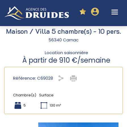
Maison / Villa 5 chambre(s) - 10 pers.
56340 Carnac
Location saisonnière
À partir de 910 €/semaine
Référence: C69028
Chambre(s)
Surface
5
130 m²