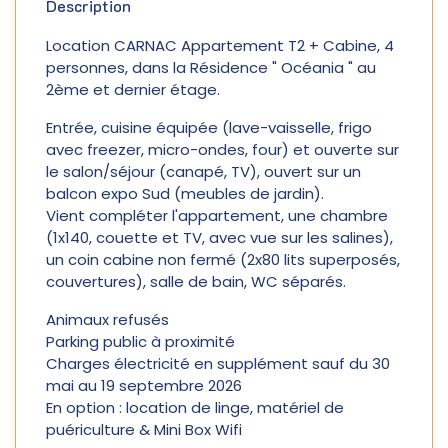
Description
Location CARNAC Appartement T2 + Cabine, 4
personnes, dans la Résidence " Océania " au
2ème et dernier étage.
Entrée, cuisine équipée (lave-vaisselle, frigo
avec freezer, micro-ondes, four) et ouverte sur
le salon/séjour (canapé, TV), ouvert sur un
balcon expo Sud (meubles de jardin).
Vient compléter l'appartement, une chambre
(1x140, couette et TV, avec vue sur les salines),
un coin cabine non fermé (2x80 lits superposés,
couvertures), salle de bain, WC séparés.
Animaux refusés
Parking public à proximité
Charges électricité en supplément sauf du 30
mai au 19 septembre 2026
En option : location de linge, matériel de
puériculture & Mini Box Wifi