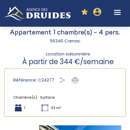
Appartement 1 chambre(s) - 4 pers.
56340 Carnac
Location saisonnière
À partir de 344 €/semaine
Référence: C24277
Chambre(s)
Surface
1
33 m²