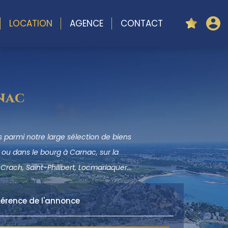
LOCATION
AGENCE
CONTACT
nac
parmi notre large sélection de biens
ou dans le bourg à Carnac, sur la
Crach, Saint-Philibert, Locmariaquer...