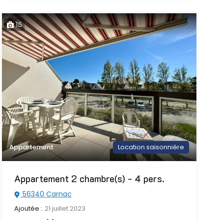
15
Appartement
Location saisonnière
Appartement 2 chambre(s) - 4 pers.
56340 Carnac
Ajoutée :
21 juillet 2023