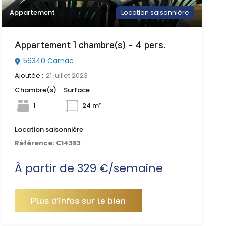
Appartement
Location saisonnière
Appartement 1 chambre(s) - 4 pers.
56340 Carnac
Ajoutée :
21 juillet 2023
Chambre(s)
Surface
1
24 m²
Location saisonnière
Référence:
C14383
À partir de 329 €/semaine
Plus d'infos sur le bien