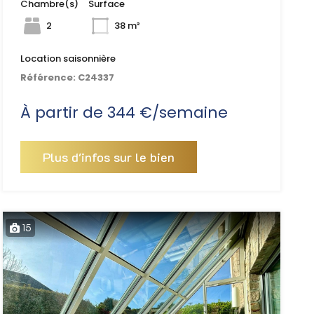
Chambre(s)
Surface
2
38 m²
Location saisonnière
Référence:
C24337
À partir de 344 €/semaine
Plus d'infos sur le bien
15