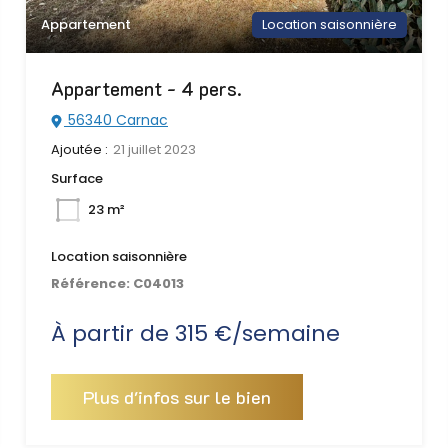
Appartement
Location saisonnière
Appartement - 4 pers.
56340 Carnac
Ajoutée :
21 juillet 2023
Surface
23 m²
Location saisonnière
Référence:
C04013
À partir de 315 €/semaine
Plus d'infos sur le bien