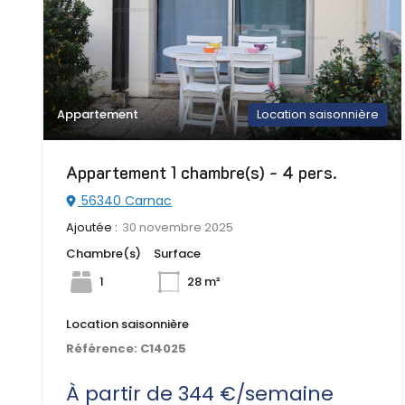
Appartement
Location saisonnière
Appartement 1 chambre(s) - 4 pers.
56340 Carnac
Ajoutée :
30 novembre 2025
Chambre(s)
Surface
1
28 m²
Location saisonnière
Référence:
C14025
À partir de 344 €/semaine