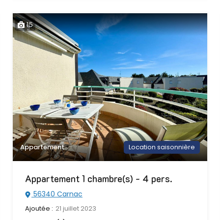
15
Appartement
Location saisonnière
Appartement 1 chambre(s) - 4 pers.
56340 Carnac
Ajoutée :
21 juillet 2023