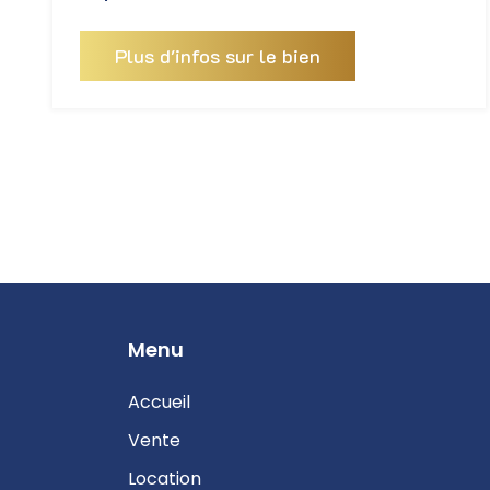
Plus d'infos sur le bien
Pages
Menu
Accueil
Vente
Location