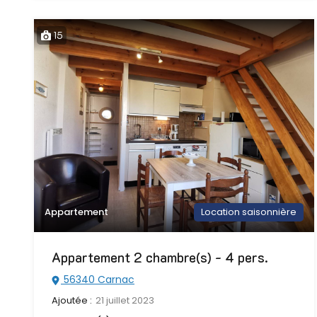
15
Appartement
Location saisonnière
Appartement 2 chambre(s) - 4 pers.
56340 Carnac
Ajoutée :
21 juillet 2023