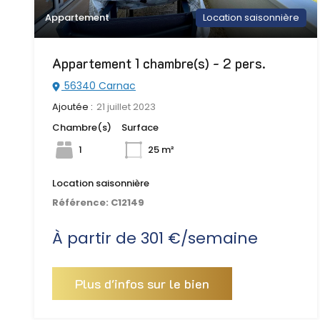
Appartement
Location saisonnière
Appartement 1 chambre(s) - 2 pers.
56340 Carnac
Ajoutée :
21 juillet 2023
Chambre(s)
Surface
1
25 m²
Location saisonnière
Référence:
C12149
À partir de 301 €/semaine
Plus d'infos sur le bien