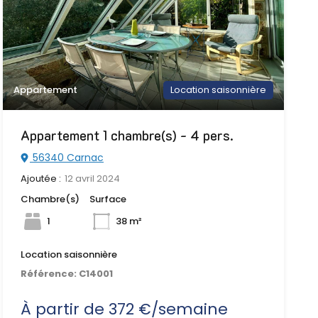
Appartement
Location saisonnière
Appartement 1 chambre(s) - 4 pers.
56340 Carnac
Ajoutée :
12 avril 2024
Chambre(s)
Surface
1
38 m²
Location saisonnière
Référence:
C14001
À partir de 372 €/semaine