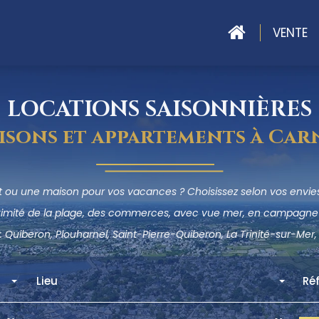
ACCUEIL
VENTE
LOCATIONS SAISONNIÈRES
isons et appartements à Car
 ou une maison pour vos vacances ? Choisissez selon vos envies 
ximité de la plage, des commerces, avec vue mer, en campagne 
: Quiberon, Plouharnel, Saint-Pierre-Quiberon, La Trinité-sur-Mer, 
Lieu