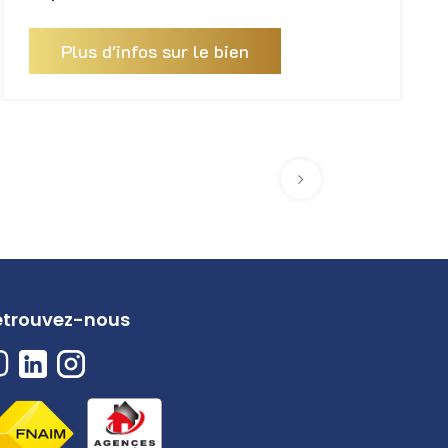
Plus d'infos sur le bien
etrouvez-nous