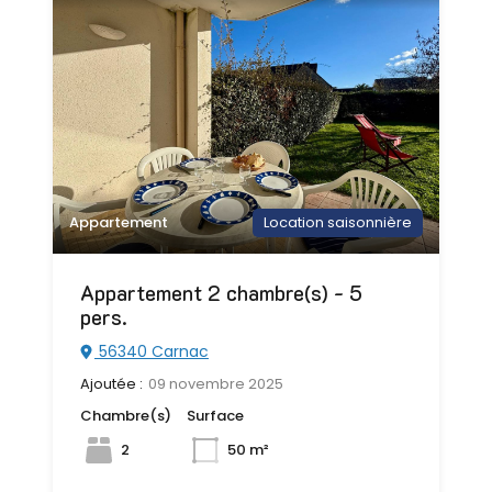
Appartement
Location saisonnière
Appartement 2 chambre(s) - 5
pers.
56340 Carnac
Ajoutée :
09 novembre 2025
Chambre(s)
Surface
2
50 m²