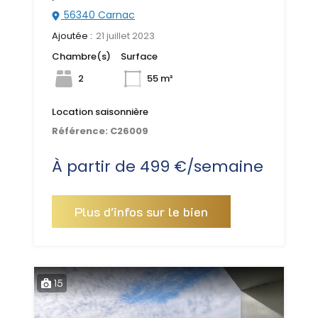
56340 Carnac
Ajoutée :
21 juillet 2023
Chambre(s)
Surface
2
55 m²
Location saisonnière
Référence:
C26009
À partir de 499 €/semaine
Plus d'infos sur le bien
15