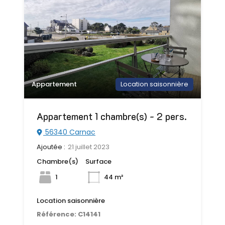
Appartement
Location saisonnière
Appartement 1 chambre(s) - 2 pers.
56340 Carnac
Ajoutée :
21 juillet 2023
Chambre(s)
Surface
1
44 m²
Location saisonnière
Référence:
C14141