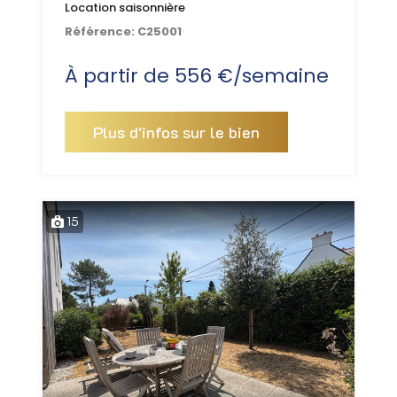
Location saisonnière
Référence:
C25001
À partir de 556 €/semaine
Plus d'infos sur le bien
15