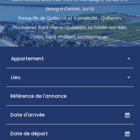
bourg à Carnac, sur la
Presqu’île de Quiberon et à proximité : Quiberon,
Plouharnel, Saint-Pierre-Quiberon, La Trinité-sur-Mer,
Crach, Saint-Philibert, Locmariaquer...
Appartement
Lieu