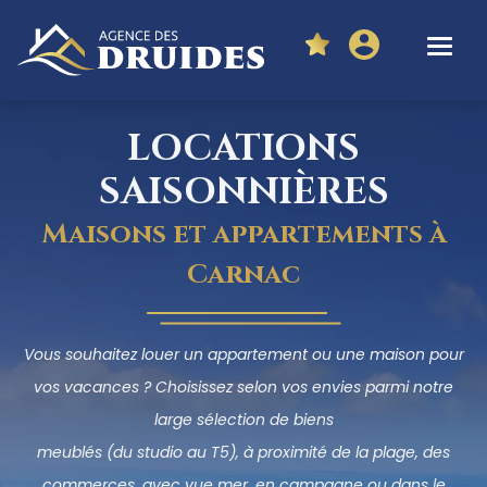
LOCATIONS
SAISONNIÈRES
Maisons et appartements à
Carnac
Vous souhaitez louer un appartement ou une maison pour
vos vacances ? Choisissez selon vos envies parmi notre
large sélection de biens
meublés (du studio au T5), à proximité de la plage, des
commerces, avec vue mer, en campagne ou dans le