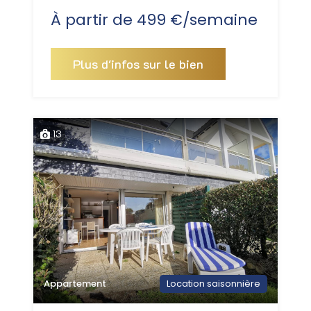
À partir de 499 €/semaine
Plus d'infos sur le bien
13
Appartement
Location saisonnière