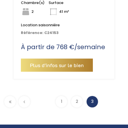
Chambre(s)
Surface
2
41 m²
Location saisonnière
Référence:
C24153
À partir de 768 €/semaine
Plus d'infos sur le bien
Pages
1
2
3