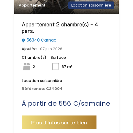
Appartement
Location saisonnière
Appartement 2 chambre(s) - 4
pers.
56340 Carnac
Ajoutée :
07 juin 2026
Chambre(s)
Surface
2
67 m²
Location saisonnière
Référence:
C24004
À partir de 556 €/semaine
Plus d'infos sur le bien