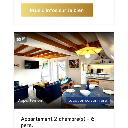
Plus d'infos sur le bien
18
Appartement
Location saisonnière
Appartement 2 chambre(s) - 6
pers.