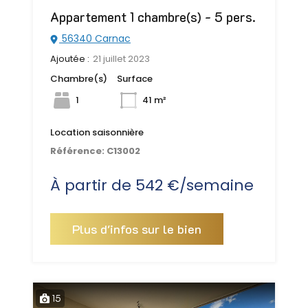
Appartement 1 chambre(s) - 5 pers.
56340 Carnac
Ajoutée :
21 juillet 2023
Chambre(s)
Surface
1
41 m²
Location saisonnière
Référence:
C13002
À partir de 542 €/semaine
Plus d'infos sur le bien
15