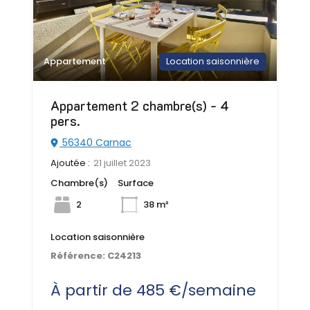
Appartement
Location saisonnière
Appartement 2 chambre(s) - 4
pers.
56340 Carnac
Ajoutée :
21 juillet 2023
Chambre(s)
Surface
2
38 m²
Location saisonnière
Référence:
C24213
À partir de 485 €/semaine