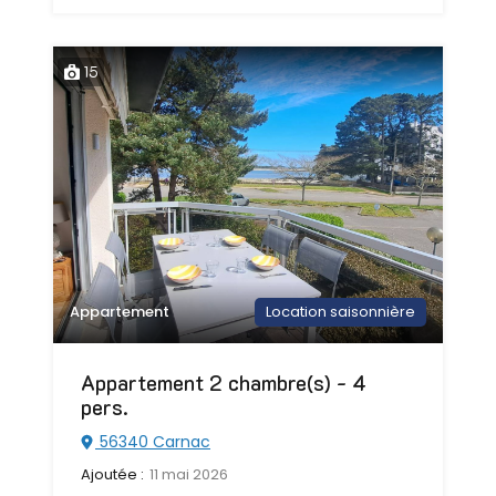
15
Appartement
Location saisonnière
Appartement 2 chambre(s) - 4
pers.
56340 Carnac
Ajoutée :
11 mai 2026