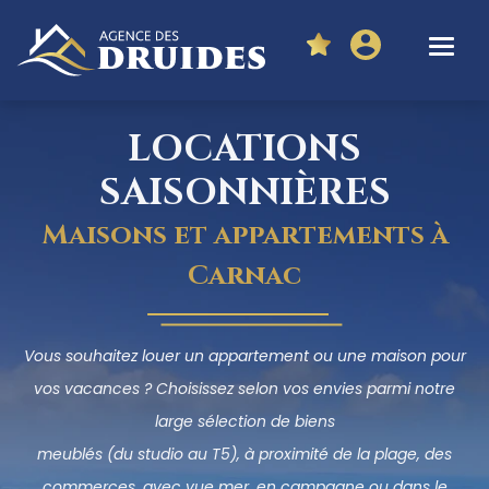
LOCATIONS
SAISONNIÈRES
Maisons et appartements à
Carnac
Vous souhaitez louer un appartement ou une maison pour
vos vacances ? Choisissez selon vos envies parmi notre
large sélection de biens
meublés (du studio au T5), à proximité de la plage, des
commerces, avec vue mer, en campagne ou dans le