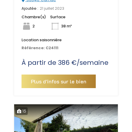
Ajoutée :
21 juillet 2023
Chambre(s)
Surface
2
38 m²
Location saisonnière
Référence:
C24111
À partir de 386 €/semaine
Plus d'infos sur le bien
15