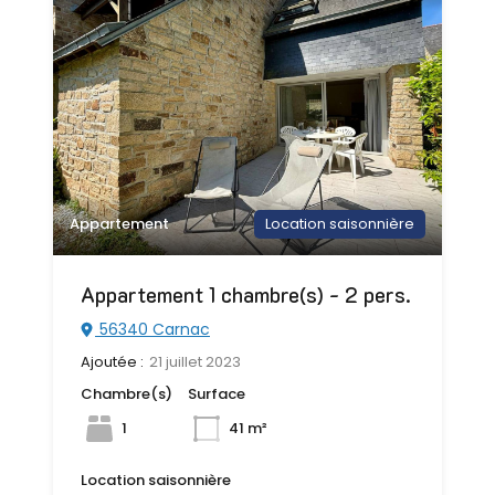
Appartement
Location saisonnière
Appartement 1 chambre(s) - 2 pers.
56340 Carnac
Ajoutée :
21 juillet 2023
Chambre(s)
Surface
1
41 m²
Location saisonnière