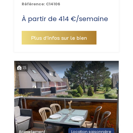
Référence:
C14106
À partir de 414 €/semaine
Plus d'infos sur le bien
15
Appartement
Location saisonnière