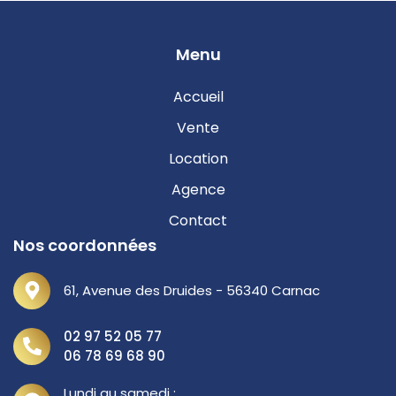
Menu
Accueil
Vente
Location
Agence
Contact
Nos coordonnées
61, Avenue des Druides - 56340 Carnac
02 97 52 05 77
06 78 69 68 90
Lundi au samedi :