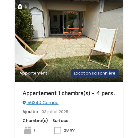
15
Appartement
Location saisonnière
Appartement 1 chambre(s) - 4 pers.
56340 Carnac
Ajoutée :
03 juillet 2025
Chambre(s)
Surface
1
28 m²