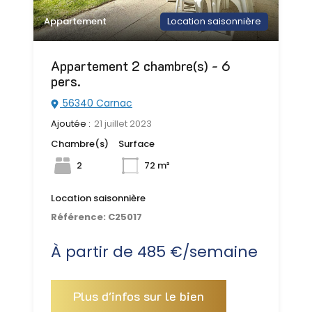
Appartement
Location saisonnière
Appartement 2 chambre(s) - 6
pers.
56340 Carnac
Ajoutée :
21 juillet 2023
Chambre(s)
Surface
2
72 m²
Location saisonnière
Référence:
C25017
À partir de 485 €/semaine
Plus d'infos sur le bien