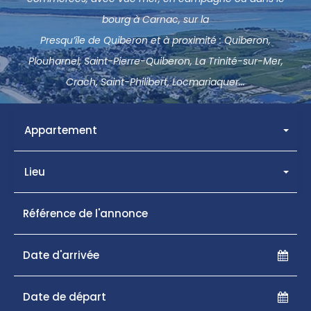
bourg à Carnac, sur la
Presqu’île de Quiberon et à proximité : Quiberon,
Plouharnel, Saint-Pierre-Quiberon, La Trinité-sur-Mer,
Crach, Saint-Philibert, Locmariaquer...
Appartement
Lieu