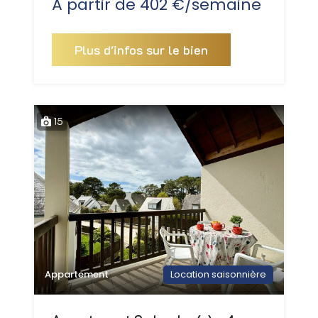
À partir de 402 €/semaine
Plus d'infos sur le bien
15
Appartement
Location saisonnière