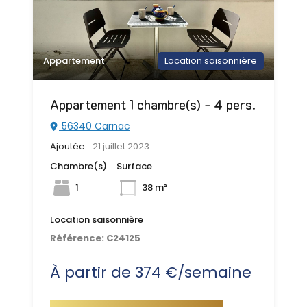
Appartement
Location saisonnière
Appartement 1 chambre(s) - 4 pers.
56340 Carnac
Ajoutée :
21 juillet 2023
Chambre(s)
Surface
1
38 m²
Location saisonnière
Référence:
C24125
À partir de 374 €/semaine