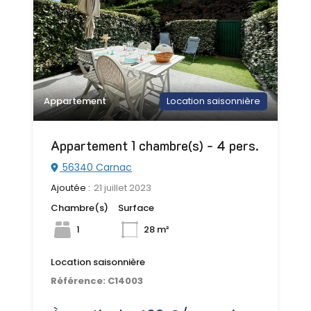
Appartement
Location saisonnière
Appartement 1 chambre(s) - 4 pers.
56340 Carnac
Ajoutée :
21 juillet 2023
Chambre(s)
Surface
1
28 m²
Location saisonnière
Référence:
C14003