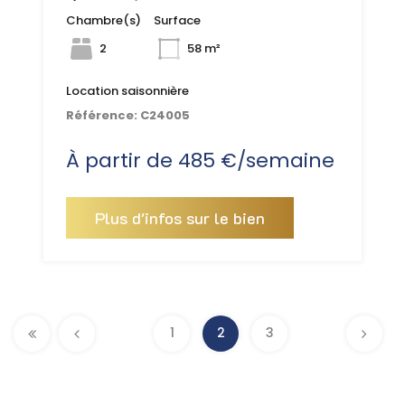
Chambre(s)
Surface
2
58 m²
Location saisonnière
Référence:
C24005
À partir de 485 €/semaine
Plus d'infos sur le bien
Pages
1
2
3