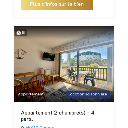
Plus d'infos sur le bien
15
Appartement
Location saisonnière
Appartement 2 chambre(s) - 4
pers.
56340 Carnac