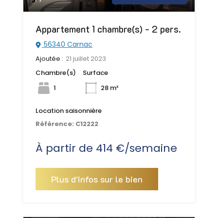
Appartement 1 chambre(s) - 2 pers.
56340 Carnac
Ajoutée :
21 juillet 2023
Chambre(s)
Surface
1
28 m²
Location saisonnière
Référence:
C12222
À partir de 414 €/semaine
Plus d'infos sur le bien