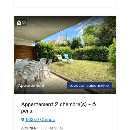
15
Appartement
Location saisonnière
Appartement 2 chambre(s) - 6
pers.
56340 Carnac
Ajoutée :
10 juillet 2024